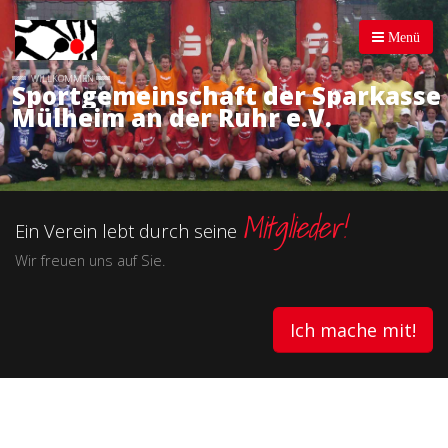
Menü
WILLKOMMEN
Sportgemeinschaft der Sparkasse
Mülheim an der Ruhr e.V.
Mitglieder!
Ein Verein lebt durch seine
Wir freuen uns auf Sie.
Ich mache mit!
den Sport