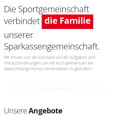
die Arbeit
Die Sportgemeinschaft
die Familie
verbindet
den Sport
unserer
Sparkassengemeinschaft.
Wir freuen uns als Vorstand auf die Aufgaben und
Herausforderungen, um mit euch gemeinsam ein
abwechslungsreiches Vereinsleben zu gestalten.
Unsere
Angebote