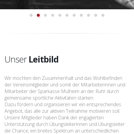
Unser
Leitbild
Wir möchten den Zusammenhalt und das Wohlbefinden
der Vereinsmitglieder und somit der Mitarbeiterinnen und
Mitarbeiter der Sparkasse Mülheim an der Ruhr durch
gemeinsame sportliche Aktivitäten stärken.
Dazu fördern und organisieren wir ein entsprechendes
Angebot, das alle zur aktiven Teilnahme motivieren soll.
Unsere Mitglieder haben Dank der engagierten
Unterstützung durch Übungsleiterinnen und Übungsleiter
die Chance, ein breites Spektrum an unterschiedlichen